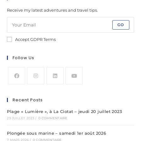
Receive my latest adventures and travel tips.
GO
Accept GDPR Terms
Follow Us
Recent Posts
Plage « Lumière », à La Ciotat – jeudi 20 juillet 2023
29 JUILLET 2023
/
0 COMMENTAIRE
Plongée sous marine – samedi 1er août 2026
7 MARS 2026
/
0 COMMENTAIRE