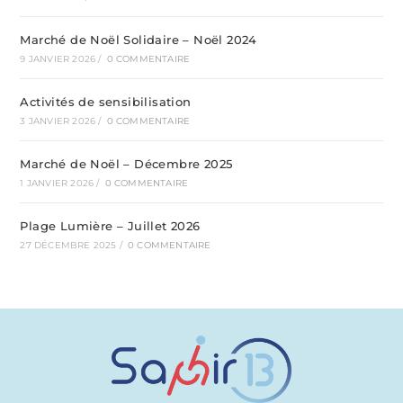
Marché de Noël Solidaire – Noël 2024
9 JANVIER 2026
/
0 COMMENTAIRE
Activités de sensibilisation
3 JANVIER 2026
/
0 COMMENTAIRE
Marché de Noël – Décembre 2025
1 JANVIER 2026
/
0 COMMENTAIRE
Plage Lumière – Juillet 2026
27 DÉCEMBRE 2025
/
0 COMMENTAIRE