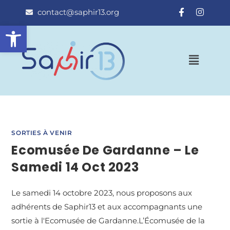
contact@saphir13.org
Ouvrir la barre d’outils
SORTIES À VENIR
Ecomusée De Gardanne – Le
Samedi 14 Oct 2023
Le samedi 14 octobre 2023, nous proposons aux
adhérents de Saphir13 et aux accompagnants une
sortie à l'Ecomusée de Gardanne.L’Écomusée de la