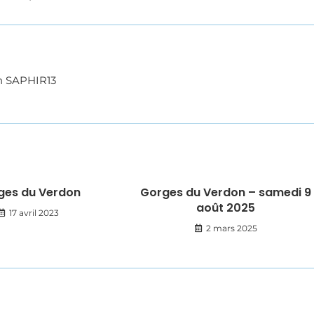
on SAPHIR13
ges du Verdon
Gorges du Verdon – samedi 9
août 2025
17 avril 2023
2 mars 2025