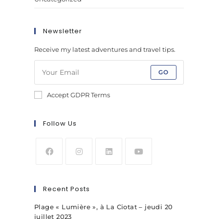
Newsletter
Receive my latest adventures and travel tips.
GO
Accept GDPR Terms
Follow Us
Recent Posts
Plage « Lumière », à La Ciotat – jeudi 20
juillet 2023