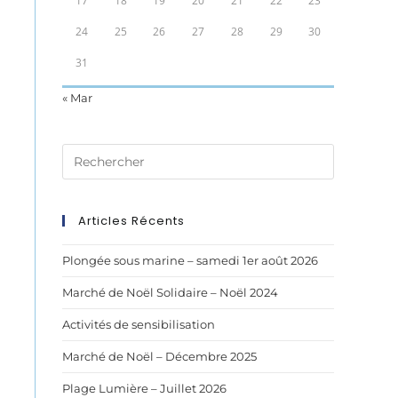
17
18
19
20
21
22
23
24
25
26
27
28
29
30
31
« Mar
Articles Récents
Plongée sous marine – samedi 1er août 2026
Marché de Noël Solidaire – Noël 2024
Activités de sensibilisation
Marché de Noël – Décembre 2025
Plage Lumière – Juillet 2026