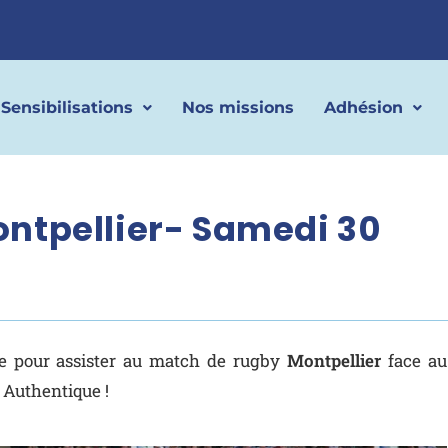
Sensibilisations
Nos missions
Adhésion
ntpellier- Samedi 30
ée pour assister au match de rugby
Montpellier
face au
 Authentique !