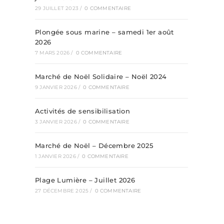
29 JUILLET 2023
/
0 COMMENTAIRE
Plongée sous marine – samedi 1er août
2026
7 MARS 2026
/
0 COMMENTAIRE
Marché de Noël Solidaire – Noël 2024
9 JANVIER 2026
/
0 COMMENTAIRE
Activités de sensibilisation
3 JANVIER 2026
/
0 COMMENTAIRE
Marché de Noël – Décembre 2025
1 JANVIER 2026
/
0 COMMENTAIRE
Plage Lumière – Juillet 2026
27 DÉCEMBRE 2025
/
0 COMMENTAIRE