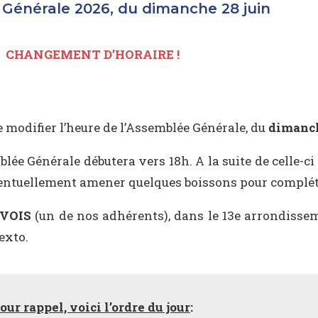
Générale 2026, du dimanche 28 juin
CHANGEMENT D’HORAIRE !
 modifier l’heure de l’Assemblée Générale, du
dimanch
mblée Générale débutera vers 18h. A la suite de celle-c
ventuellement amener quelques boissons pour compléte
EVOIS
(un de nos adhérents), dans le 13e arrondisse
exto.
our rappel, voici l’ordre du jour
: