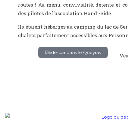
routes ! Au menu: convivialité, détente et 
des pilotes de l’association Handi-Side.
Ils étaient hébergés au camping du lac de Se
chalets parfaitement accéssibles aux Personn
Side-car dans le Queyras
Veu