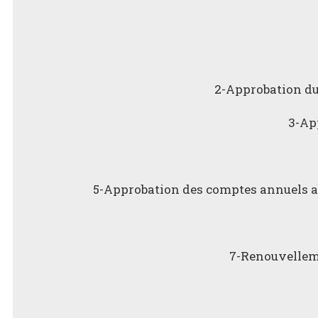
2-Approbation du
3-Ap
5-Approbation des comptes annuels au t
7-Renouvellem