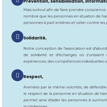
Prévention, sensibilisation, informati
Mais surtout afin de faire prendre conscience
nombre que les personnes en situation de ha
personnes à part entières et lutter contre les 
Solidarité,
Notre conception de l'association est d'abord
de solidarité et d'échanges où s'unissent 
expériences, des compétences individuelles ou
Respect,
Animées par la même volontés, de défendre
le respect de la personne en situation de hand
permet ainsi d'aider les personnes à surmonte
quotidiennes.