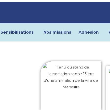
Sensibilisations
Nos missions
Adhésion