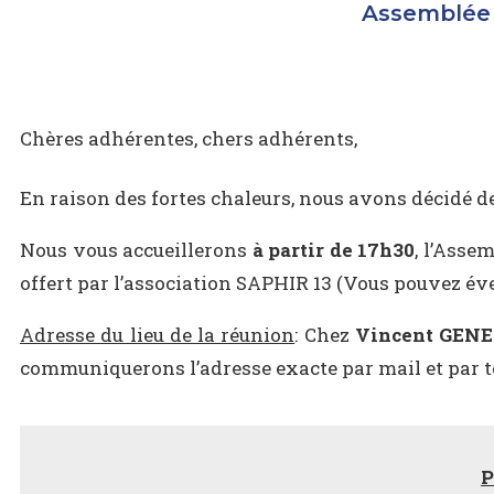
Assemblée 
Chères adhérentes, chers adhérents,
En raison des fortes chaleurs, nous avons décidé de
Nous vous accueillerons
à partir de 17h30
, l’Asse
offert par l’association SAPHIR 13 (Vous pouvez é
Adresse du lieu de la réunion
: Chez
Vincent GEN
communiquerons l’adresse exacte par mail et par t
P