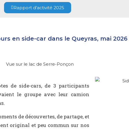
Rapport d'activité 2025
urs en side-car dans le Queyras, mai 2026
tes de side-cars, de 3 participants
aient le groupe avec leur camion
as.
ments de découvertes, de partage, et
ent original et peu commun sur nos