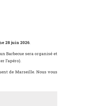
e 28 juin 2026
.
i un Barbecue sera organisé et
r l’apéro).
ment de Marseille. Nous vous