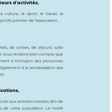
teurs d'activités,
a culture, le sport, le travail, la
jectifs premier de l'association.
tés, de sorties, de séjours; suite
us nous rendons bien compte que
ement à l'inclusion des personnes
également à la sensibilisation des
ic.
isations,
cès aux activités insolites afin de
ns de cette population. La mixité