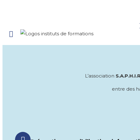
L’association
S.A.P.H.I.
entre des h