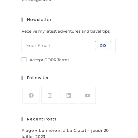
Newsletter
Receive my latest adventures and travel tips.
GO
Accept GDPR Terms
Follow Us
Recent Posts
Plage « Lumière », à La Ciotat – jeudi 20
juillet 2023