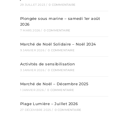
29 JUILLET 2023
/
0 COMMENTAIRE
Plongée sous marine – samedi 1er août
2026
7 MARS 2026
/
0 COMMENTAIRE
Marché de Noël Solidaire – Noël 2024
9 JANVIER 2026
/
0 COMMENTAIRE
Activités de sensibilisation
3 JANVIER 2026
/
0 COMMENTAIRE
Marché de Noël – Décembre 2025
1 JANVIER 2026
/
0 COMMENTAIRE
Plage Lumière – Juillet 2026
27 DÉCEMBRE 2025
/
0 COMMENTAIRE