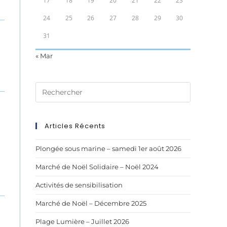
17
18
19
20
21
22
23
24
25
26
27
28
29
30
31
« Mar
Articles Récents
Plongée sous marine – samedi 1er août 2026
Marché de Noël Solidaire – Noël 2024
Activités de sensibilisation
Marché de Noël – Décembre 2025
Plage Lumière – Juillet 2026