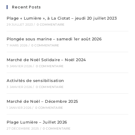
Recent Posts
Plage « Lumière », à La Ciotat – jeudi 20 juillet 2023
29 JUILLET 2023
/
0 COMMENTAIRE
Plongée sous marine – samedi 1er août 2026
7 MARS 2026
/
0 COMMENTAIRE
Marché de Noël Solidaire – Noël 2024
9 JANVIER 2026
/
0 COMMENTAIRE
Activités de sensibilisation
3 JANVIER 2026
/
0 COMMENTAIRE
Marché de Noël – Décembre 2025
1 JANVIER 2026
/
0 COMMENTAIRE
Plage Lumière – Juillet 2026
27 DÉCEMBRE 2025
/
0 COMMENTAIRE