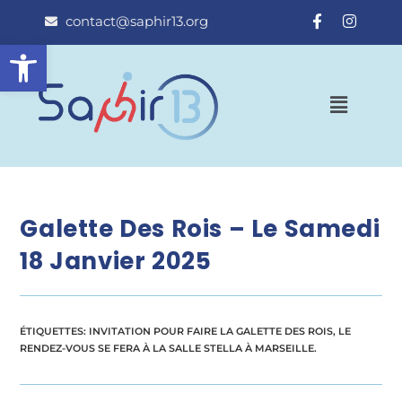
contact@saphir13.org
Ouvrir la barre d’outils
Galette Des Rois – Le Samedi
18 Janvier 2025
ÉTIQUETTES
:
INVITATION POUR FAIRE LA GALETTE DES ROIS
,
LE
RENDEZ-VOUS SE FERA À LA SALLE STELLA À MARSEILLE.