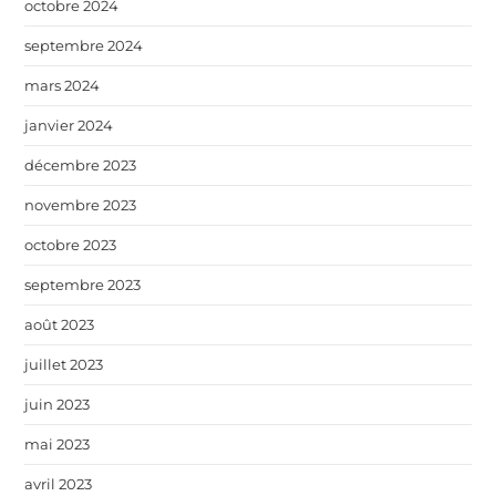
octobre 2024
septembre 2024
mars 2024
janvier 2024
décembre 2023
novembre 2023
octobre 2023
septembre 2023
août 2023
juillet 2023
juin 2023
mai 2023
avril 2023