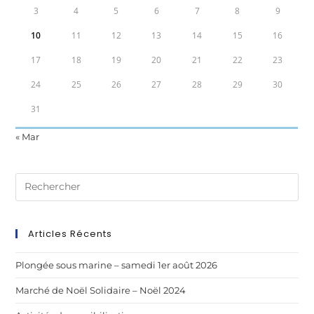
3
4
5
6
7
8
9
10
11
12
13
14
15
16
17
18
19
20
21
22
23
24
25
26
27
28
29
30
31
« Mar
Articles Récents
Plongée sous marine – samedi 1er août 2026
Marché de Noël Solidaire – Noël 2024