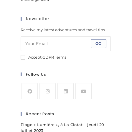
Newsletter
Receive my latest adventures and travel tips.
GO
Accept GDPR Terms
Follow Us
Recent Posts
Plage « Lumière », à La Ciotat – jeudi 20
juillet 2023