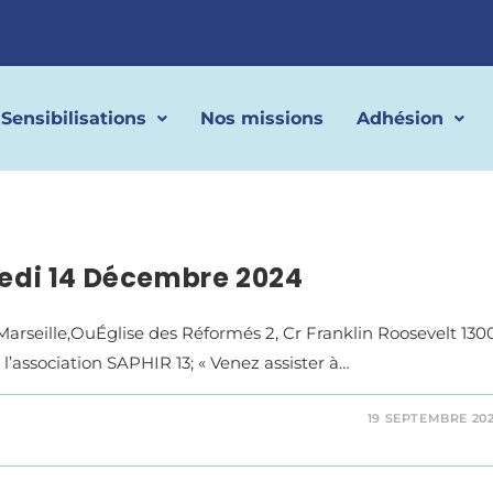
Sensibilisations
Nos missions
Adhésion
di 14 Décembre 2024
Marseille,OuÉglise des Réformés 2, Cr Franklin Roosevelt 130
l’association SAPHIR 13; « Venez assister à…
19 SEPTEMBRE 20