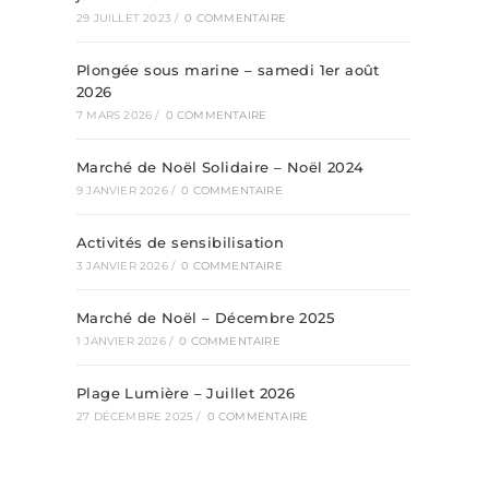
29 JUILLET 2023
/
0 COMMENTAIRE
Plongée sous marine – samedi 1er août
2026
7 MARS 2026
/
0 COMMENTAIRE
Marché de Noël Solidaire – Noël 2024
9 JANVIER 2026
/
0 COMMENTAIRE
Activités de sensibilisation
3 JANVIER 2026
/
0 COMMENTAIRE
Marché de Noël – Décembre 2025
1 JANVIER 2026
/
0 COMMENTAIRE
Plage Lumière – Juillet 2026
27 DÉCEMBRE 2025
/
0 COMMENTAIRE