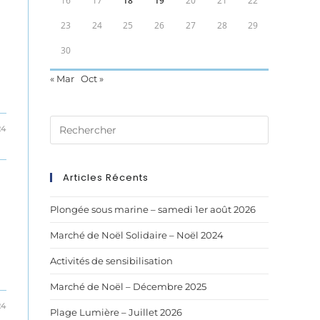
16
17
18
19
20
21
22
23
24
25
26
27
28
29
30
« Mar
Oct »
24
Articles Récents
Plongée sous marine – samedi 1er août 2026
Marché de Noël Solidaire – Noël 2024
Activités de sensibilisation
Marché de Noël – Décembre 2025
24
Plage Lumière – Juillet 2026