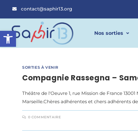
contact@saphir13.org
Ouvrir la barre d’outils
Nos sorties
SORTIES À VENIR
Compagnie Rassegna – Same
Théâtre de l'Oeuvre 1, rue Mission de France 13001 
Marseille.Chères adhérentes et chers adhérents de 
0 COMMENTAIRE