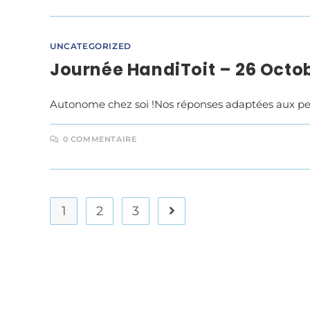
UNCATEGORIZED
Journée HandiToit – 26 Octo
Autonome chez soi !Nos réponses adaptées aux pe
0 COMMENTAIRE
1
2
3