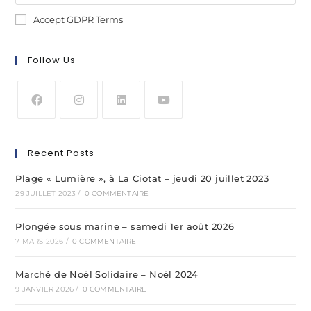
Accept GDPR Terms
Follow Us
Recent Posts
Plage « Lumière », à La Ciotat – jeudi 20 juillet 2023
29 JUILLET 2023
/
0 COMMENTAIRE
Plongée sous marine – samedi 1er août 2026
7 MARS 2026
/
0 COMMENTAIRE
Marché de Noël Solidaire – Noël 2024
9 JANVIER 2026
/
0 COMMENTAIRE