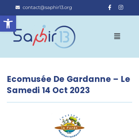
contact@saphir13.org
Ouvrir la barre d’outils
Ecomusée De Gardanne – Le
Samedi 14 Oct 2023