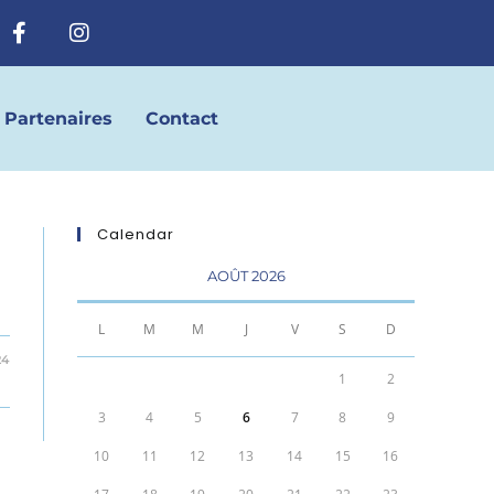
Partenaires
Contact
Calendar
AOÛT 2026
L
M
M
J
V
S
D
24
1
2
3
4
5
6
7
8
9
10
11
12
13
14
15
16