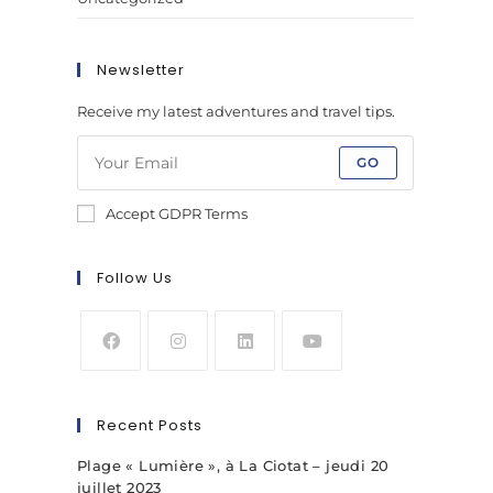
Newsletter
Receive my latest adventures and travel tips.
GO
Accept GDPR Terms
Follow Us
Recent Posts
Plage « Lumière », à La Ciotat – jeudi 20
juillet 2023