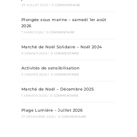
29 JUILLET 2023
/
0 COMMENTAIRE
Plongée sous marine – samedi 1er août
2026
7 MARS 2026
/
0 COMMENTAIRE
Marché de Noël Solidaire – Noël 2024
9 JANVIER 2026
/
0 COMMENTAIRE
Activités de sensibilisation
3 JANVIER 2026
/
0 COMMENTAIRE
Marché de Noël – Décembre 2025
1 JANVIER 2026
/
0 COMMENTAIRE
Plage Lumière – Juillet 2026
27 DÉCEMBRE 2025
/
0 COMMENTAIRE