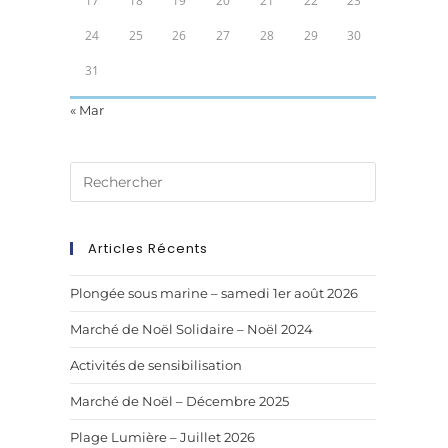
17
18
19
20
21
22
23
24
25
26
27
28
29
30
31
« Mar
Articles Récents
Plongée sous marine – samedi 1er août 2026
Marché de Noël Solidaire – Noël 2024
Activités de sensibilisation
Marché de Noël – Décembre 2025
Plage Lumière – Juillet 2026