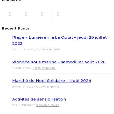
Follow Us
Recent Posts
Plage « Lumière », à La Ciotat – jeudi 20 juillet
2023
29 JUILLET 2023
/
0 COMMENTAIRE
Plongée sous marine – samedi 1er août 2026
7 MARS 2026
/
0 COMMENTAIRE
Marché de Noël Solidaire – Noël 2024
9 JANVIER 2026
/
0 COMMENTAIRE
Activités de sensibilisation
3 JANVIER 2026
/
0 COMMENTAIRE