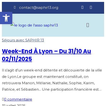
contact@saphir13.org
Ouvrir la barre d’outils
Séjours avec SAPHIR 13
Week-End À Lyon – Du 31/10 Au
02/11/2025
Il s’agit d’un week-end détente et découverte de la ville
de Lyon.Le groupe est maintenant constitué, on
retrouvera Manon, Mélanie, Nathalie, Sophie, Karim,
Patrice, et Sébastien... Une participation financière est…
0 commentaire
31 juillet 2025