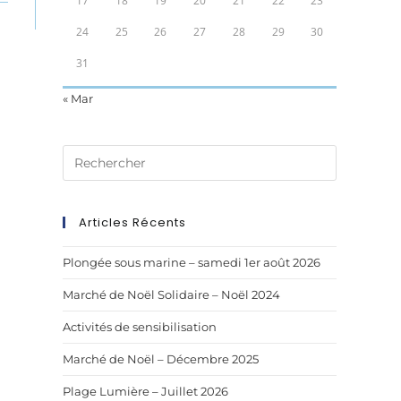
17
18
19
20
21
22
23
24
25
26
27
28
29
30
31
« Mar
Articles Récents
Plongée sous marine – samedi 1er août 2026
Marché de Noël Solidaire – Noël 2024
Activités de sensibilisation
Marché de Noël – Décembre 2025
Plage Lumière – Juillet 2026