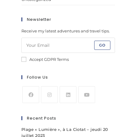
Newsletter
Receive my latest adventures and travel tips.
GO
Accept GDPR Terms
Follow Us
Recent Posts
Plage « Lumière », à La Ciotat – jeudi 20
juillet 2023