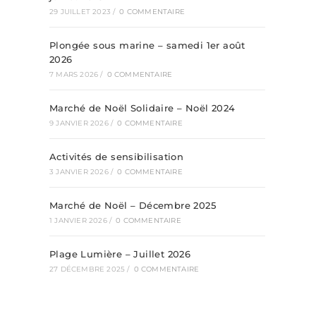
29 JUILLET 2023
/
0 COMMENTAIRE
Plongée sous marine – samedi 1er août
2026
7 MARS 2026
/
0 COMMENTAIRE
Marché de Noël Solidaire – Noël 2024
9 JANVIER 2026
/
0 COMMENTAIRE
Activités de sensibilisation
3 JANVIER 2026
/
0 COMMENTAIRE
Marché de Noël – Décembre 2025
1 JANVIER 2026
/
0 COMMENTAIRE
Plage Lumière – Juillet 2026
27 DÉCEMBRE 2025
/
0 COMMENTAIRE