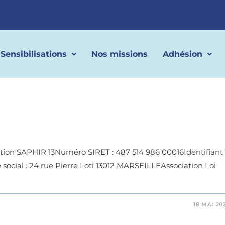
Sensibilisations
Nos missions
Adhésion
on SAPHIR 13Numéro SIRET : 487 514 986 00016Identifiant
 social : 24 rue Pierre Loti 13012 MARSEILLEAssociation Loi
18 MAI 20