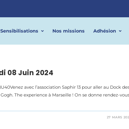
Sensibilisations
Nos missions
Adhésion
i 08 Juin 2024
0Venez avec l’association Saphir 13 pour aller au Dock de
Van Gogh. The experience à Marseille ! On se donne rendez-vou
27 MARS 20