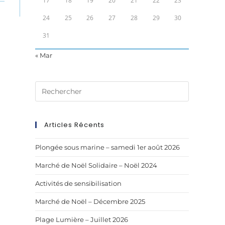
17
18
19
20
21
22
23
24
25
26
27
28
29
30
31
« Mar
Articles Récents
Plongée sous marine – samedi 1er août 2026
Marché de Noël Solidaire – Noël 2024
Activités de sensibilisation
Marché de Noël – Décembre 2025
Plage Lumière – Juillet 2026