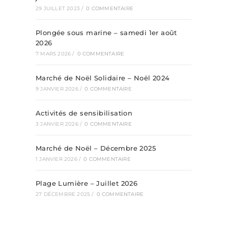
29 JUILLET 2023
/
0 COMMENTAIRE
Plongée sous marine – samedi 1er août
2026
7 MARS 2026
/
0 COMMENTAIRE
Marché de Noël Solidaire – Noël 2024
9 JANVIER 2026
/
0 COMMENTAIRE
Activités de sensibilisation
3 JANVIER 2026
/
0 COMMENTAIRE
Marché de Noël – Décembre 2025
1 JANVIER 2026
/
0 COMMENTAIRE
Plage Lumière – Juillet 2026
27 DÉCEMBRE 2025
/
0 COMMENTAIRE