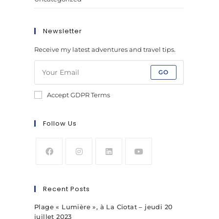
Newsletter
Receive my latest adventures and travel tips.
GO
Accept GDPR Terms
Follow Us
Recent Posts
Plage « Lumière », à La Ciotat – jeudi 20
juillet 2023