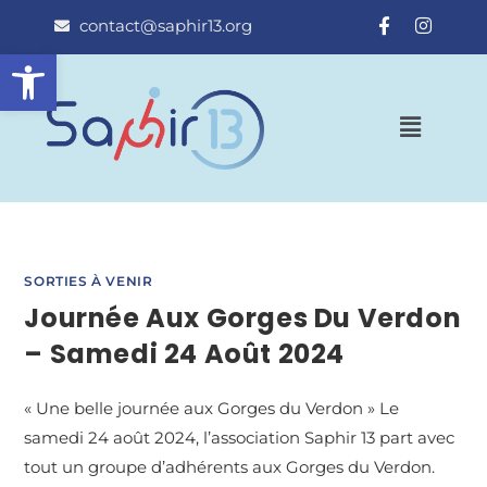
contact@saphir13.org
Ouvrir la barre d’outils
SORTIES À VENIR
Journée Aux Gorges Du Verdon
– Samedi 24 Août 2024
« Une belle journée aux Gorges du Verdon » Le
samedi 24 août 2024, l’association Saphir 13 part avec
tout un groupe d’adhérents aux Gorges du Verdon.