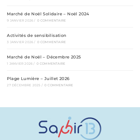
Marché de Noël Solidaire – Noël 2024
9 JANVIER 2026
/
0 COMMENTAIRE
Activités de sensibilisation
3 JANVIER 2026
/
0 COMMENTAIRE
Marché de Noël – Décembre 2025
1 JANVIER 2026
/
0 COMMENTAIRE
Plage Lumière – Juillet 2026
27 DÉCEMBRE 2025
/
0 COMMENTAIRE