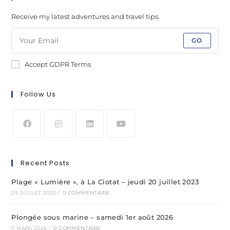
Receive my latest adventures and travel tips.
GO
Accept GDPR Terms
Follow Us
Recent Posts
Plage « Lumière », à La Ciotat – jeudi 20 juillet 2023
29 JUILLET 2023
/
0 COMMENTAIRE
Plongée sous marine – samedi 1er août 2026
7 MARS 2026
/
0 COMMENTAIRE