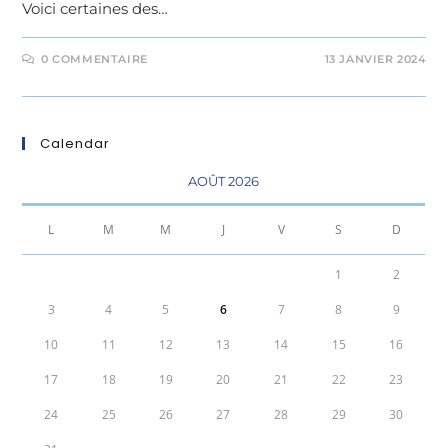
Voici certaines des…
0 COMMENTAIRE
13 JANVIER 2024
Calendar
AOÛT 2026
L
M
M
J
V
S
D
1
2
3
4
5
6
7
8
9
10
11
12
13
14
15
16
17
18
19
20
21
22
23
24
25
26
27
28
29
30