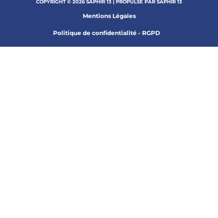
COPYRIGHT © 2026 SAPHIR 13 | PROPULSÉ PAR SAPHIR 13
Mentions Légales
Politique de confidentialité - RGPD