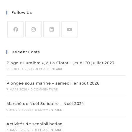
Follow Us
Recent Posts
Plage « Lumière », à La Ciotat – jeudi 20 juillet 2023
29 JUILLET 2023
/
0 COMMENTAIRE
Plongée sous marine – samedi 1er août 2026
7 MARS 2026
/
0 COMMENTAIRE
Marché de Noël Solidaire – Noël 2024
9 JANVIER 2026
/
0 COMMENTAIRE
Activités de sensibilisation
3 JANVIER 2026
/
0 COMMENTAIRE