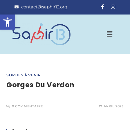
contact@saphir13.org
Ouvrir la barre d’outils
SORTIES À VENIR
Gorges Du Verdon
0 COMMENTAIRE
17 AVRIL 2023