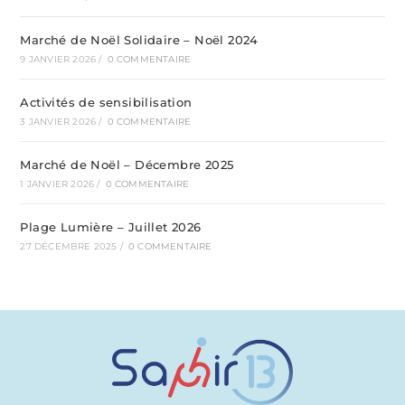
Marché de Noël Solidaire – Noël 2024
9 JANVIER 2026
/
0 COMMENTAIRE
Activités de sensibilisation
3 JANVIER 2026
/
0 COMMENTAIRE
Marché de Noël – Décembre 2025
1 JANVIER 2026
/
0 COMMENTAIRE
Plage Lumière – Juillet 2026
27 DÉCEMBRE 2025
/
0 COMMENTAIRE