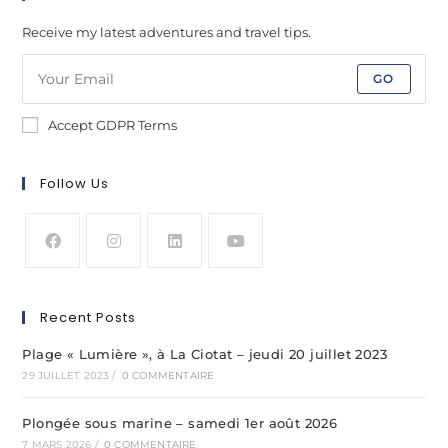
Receive my latest adventures and travel tips.
GO
Accept GDPR Terms
Follow Us
Recent Posts
Plage « Lumière », à La Ciotat – jeudi 20 juillet 2023
29 JUILLET 2023
/
0 COMMENTAIRE
Plongée sous marine – samedi 1er août 2026
7 MARS 2026
/
0 COMMENTAIRE