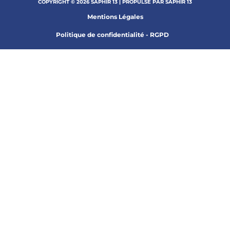
COPYRIGHT © 2026 SAPHIR 13 | PROPULSÉ PAR SAPHIR 13
Mentions Légales
Politique de confidentialité - RGPD