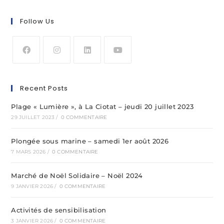
Follow Us
Recent Posts
Plage « Lumière », à La Ciotat – jeudi 20 juillet 2023
29 JUILLET 2023
/
0 COMMENTAIRE
Plongée sous marine – samedi 1er août 2026
7 MARS 2026
/
0 COMMENTAIRE
Marché de Noël Solidaire – Noël 2024
9 JANVIER 2026
/
0 COMMENTAIRE
Activités de sensibilisation
3 JANVIER 2026
/
0 COMMENTAIRE