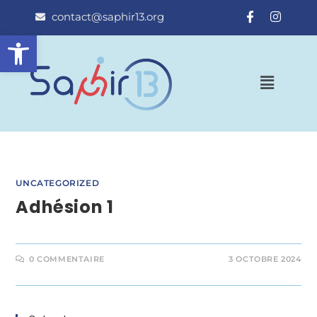
contact@saphir13.org
Ouvrir la barre d’outils
UNCATEGORIZED
Adhésion 1
0 COMMENTAIRE
3 OCTOBRE 2024