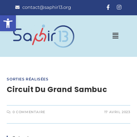
contact@saphir13.org
Ouvrir la barre d’outils
SORTIES RÉALISÉES
Circuit Du Grand Sambuc
0 COMMENTAIRE
17 AVRIL 2023