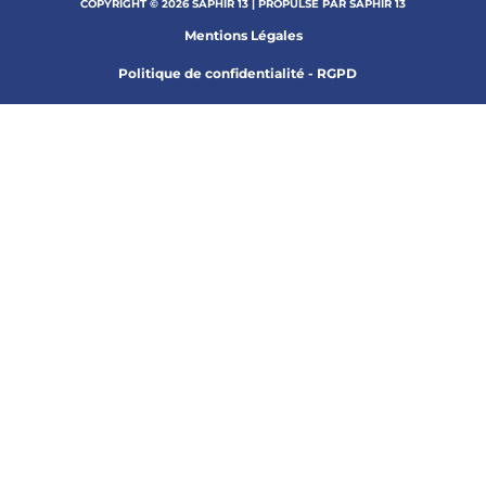
COPYRIGHT © 2026 SAPHIR 13 | PROPULSÉ PAR SAPHIR 13
Mentions Légales
Politique de confidentialité - RGPD