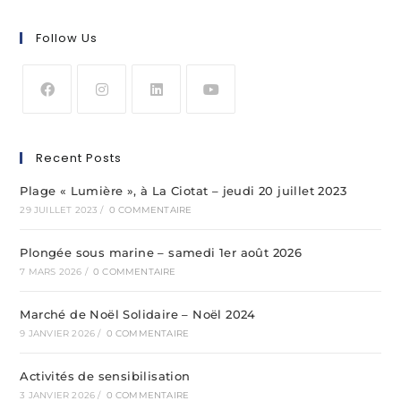
Follow Us
Recent Posts
Plage « Lumière », à La Ciotat – jeudi 20 juillet 2023
29 JUILLET 2023
/
0 COMMENTAIRE
Plongée sous marine – samedi 1er août 2026
7 MARS 2026
/
0 COMMENTAIRE
Marché de Noël Solidaire – Noël 2024
9 JANVIER 2026
/
0 COMMENTAIRE
Activités de sensibilisation
3 JANVIER 2026
/
0 COMMENTAIRE