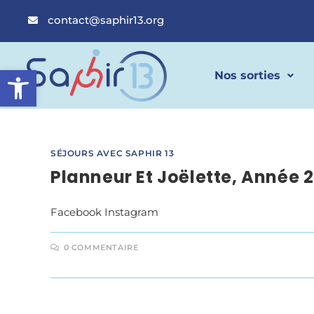
contact@saphir13.org
Ouvrir la barre d’outils
Nos sorties
SÉJOURS AVEC SAPHIR 13
Planneur Et Joëlette, Année 
Facebook Instagram
0 COMMENTAIRE