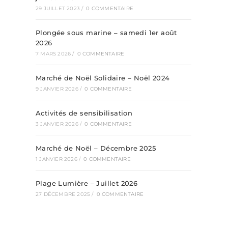
29 JUILLET 2023
/
0 COMMENTAIRE
Plongée sous marine – samedi 1er août
2026
7 MARS 2026
/
0 COMMENTAIRE
Marché de Noël Solidaire – Noël 2024
9 JANVIER 2026
/
0 COMMENTAIRE
Activités de sensibilisation
3 JANVIER 2026
/
0 COMMENTAIRE
Marché de Noël – Décembre 2025
1 JANVIER 2026
/
0 COMMENTAIRE
Plage Lumière – Juillet 2026
27 DÉCEMBRE 2025
/
0 COMMENTAIRE