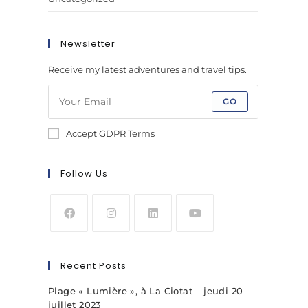
Newsletter
Receive my latest adventures and travel tips.
GO
Accept GDPR Terms
Follow Us
Recent Posts
Plage « Lumière », à La Ciotat – jeudi 20
juillet 2023