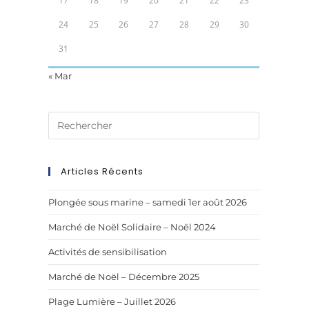
17
18
19
20
21
22
23
24
25
26
27
28
29
30
31
« Mar
Articles Récents
Plongée sous marine – samedi 1er août 2026
Marché de Noël Solidaire – Noël 2024
Activités de sensibilisation
Marché de Noël – Décembre 2025
Plage Lumière – Juillet 2026