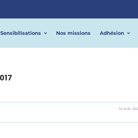
Sensibilisations
Nos missions
Adhésion
2017
10 MAI 20