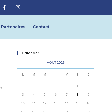
Partenaires
Contact
Calendar
AOÛT 2026
L
M
M
J
V
S
D
1
2
23
3
4
5
6
7
8
9
10
11
12
13
14
15
16