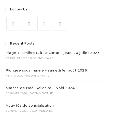
Follow Us
Recent Posts
Plage « Lumière », à La Ciotat – jeudi 20 juillet 2023
29 JUILLET 2023
/
0 COMMENTAIRE
Plongée sous marine – samedi 1er août 2026
7 MARS 2026
/
0 COMMENTAIRE
Marché de Noël Solidaire – Noël 2024
9 JANVIER 2026
/
0 COMMENTAIRE
Activités de sensibilisation
3 JANVIER 2026
/
0 COMMENTAIRE