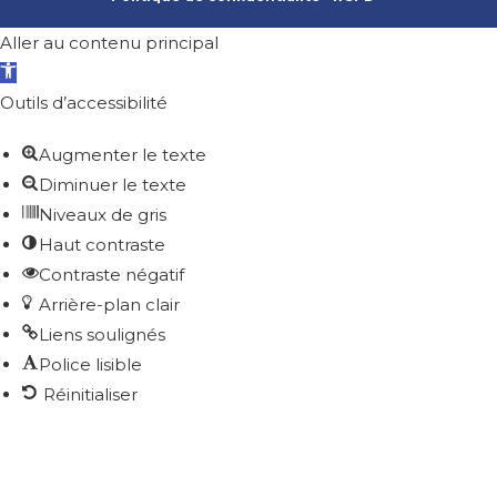
Aller au contenu principal
Ouvrir la barre d’outils
Outils d’accessibilité
Augmenter le texte
Diminuer le texte
Niveaux de gris
Haut contraste
Contraste négatif
Arrière-plan clair
Liens soulignés
Police lisible
Réinitialiser