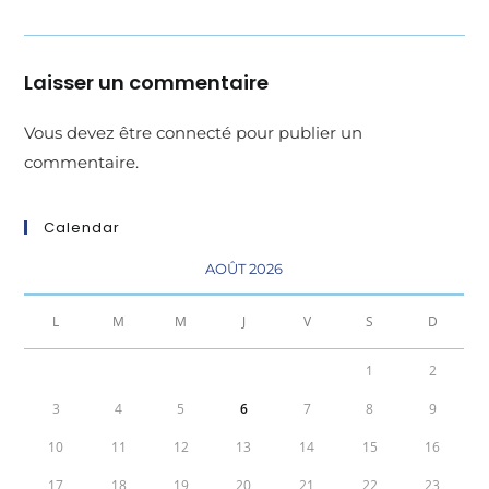
Laisser un commentaire
Vous devez être
connecté
pour publier un
commentaire.
Calendar
AOÛT 2026
L
M
M
J
V
S
D
1
2
3
4
5
6
7
8
9
10
11
12
13
14
15
16
17
18
19
20
21
22
23