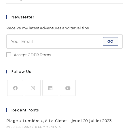
Newsletter
Receive my latest adventures and travel tips.
GO
Accept GDPR Terms
Follow Us
Recent Posts
Plage « Lumière », à La Ciotat – jeudi 20 juillet 2023
29 JUILLET 2023
/
0 COMMENTAIRE